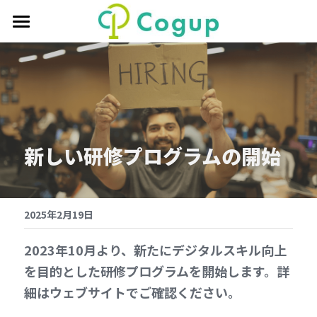
ホーム
サービス
代表挨拶
会社概要
新しい研修プログラムの開始
ポリシー
2025年2月19日
2023年10月より、新たにデジタルスキル向上
を目的とした研修プログラムを開始します。詳
細はウェブサイトでご確認ください。